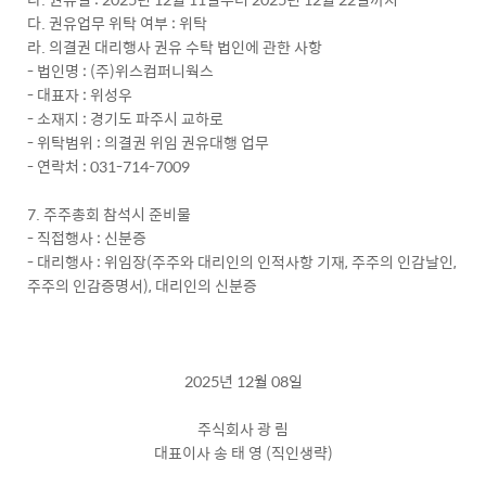
다. 권유업무 위탁 여부 : 위탁
라. 의결권 대리행사 권유 수탁 법인에 관한 사항
- 법인명 : (주)위스컴퍼니웍스
- 대표자 : 위성우
- 소재지 : 경기도 파주시 교하로
- 위탁범위 : 의결권 위임 권유대행 업무
- 연락처 : 031-714-7009
7. 주주총회 참석시 준비물
- 직접행사 : 신분증
- 대리행사 : 위임장(주주와 대리인의 인적사항 기재, 주주의 인감날인,
주주의 인감증명서), 대리인의 신분증
2025년 12월 08일
주식회사 광 림
대표이사 송 태 영 (직인생략)