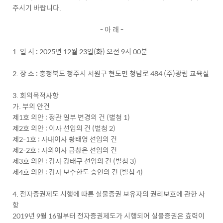
주시기 바랍니다.
- 아 래 -
1. 일 시 : 2025년 12월 23일(화) 오전 9시 00분
2. 장 소 : 충청북도 청주시 서원구 현도면 청남로 484 (주)광림 교육실
3. 회의목적사항
가. 부의 안건
제1호 의안 : 정관 일부 변경의 건 (별첨 1)
제2호 의안 : 이사 선임의 건 (별첨 2)
제2-1호 : 사내이사 황태영 선임의 건
제2-2호 : 사외이사 금창은 선임의 건
제3호 의안 : 감사 강태구 선임의 건 (별첨 3)
제4호 의안 : 감사 보수한도 승인의 건 (별첨 4)
4. 전자증권제도 시행에 따른 실물증권 보유자의 권리보호에 관한 사
항
2019년 9월 16일부터 전자증권제도가 시행되어 실물증권은 효력이