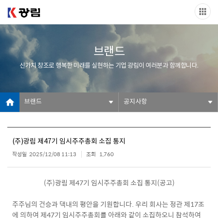
브랜드
신가치 창조로 행복한 미래를 실현하는 기업 광림이 여러분과 함께합니다.
브랜드
공지사항
(주)광림 제47기 임시주주총회 소집 통지
작성일
2025/12/08 11:13
조회
1,760
(주)광림 제47기 임시주주총회 소집 통지(공고)
주주님의 건승과 댁내의 평안을 기원합니다. 우리 회사는 정관 제17조
에 의하여 제47기 임시주주총회를 아래와 같이 소집하오니 참석하여