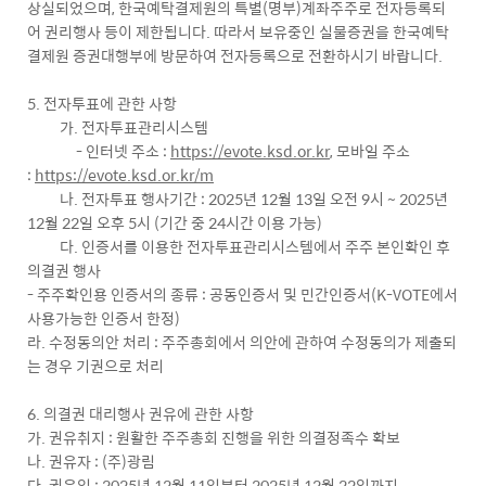
상실되었으며, 한국예탁결제원의 특별(명부)계좌주주로 전자등록되
어 권리행사 등이 제한됩니다. 따라서 보유중인 실물증권을 한국예탁
결제원 증권대행부에 방문하여 전자등록으로 전환하시기 바랍니다.
5. 전자투표에 관한 사항
가. 전자투표관리시스템
- 인터넷 주소 :
https://evote.ksd.or.kr
, 모바일 주소
:
https://evote.ksd.or.kr/m
나. 전자투표 행사기간 : 2025년 12월 13일 오전 9시 ~ 2025년
12월 22일 오후 5시 (기간 중 24시간 이용 가능)
다. 인증서를 이용한 전자투표관리시스템에서 주주 본인확인 후
의결권 행사
- 주주확인용 인증서의 종류 : 공동인증서 및 민간인증서(K-VOTE에서
사용가능한 인증서 한정)
라. 수정동의안 처리 : 주주총회에서 의안에 관하여 수정동의가 제출되
는 경우 기권으로 처리
6. 의결권 대리행사 권유에 관한 사항
가. 권유취지 : 원활한 주주총회 진행을 위한 의결정족수 확보
나. 권유자 : (주)광림
다. 권유일 : 2025년 12월 11일부터 2025년 12월 22일까지