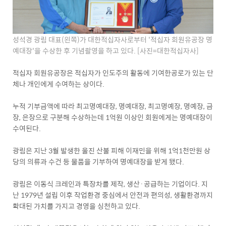
성석경 광림 대표(왼쪽)가 대한적십자사로부터 '적십자 회원유공장 명
예대장'을 수상한 후 기념촬영을 하고 있다. [사진=대한적십자사]
적십자 회원유공장은 적십자가 인도주의 활동에 기여한공로가 있는 단
체나 개인에게 수여하는 상이다.
누적 기부금액에 따라 최고명예대장, 명예대장, 최고명예장, 명예장, 금
장, 은장으로 구분해 수상하는데 1억원 이상인 회원에게는 명예대장이
수여된다.
광림은 지난 3월 발생한 울진 산불 피해 이재민을 위해 1억1천만원 상
당의 의류과 수건 등 물품을 기부하여 명예대장을 받게 됐다.
광림은 이동식 크레인과 특장차를 제작, 생산·공급하는 기업이다. 지
난 1979년 설립 이후 작업환경 중심에서 안전과 편의성, 생활환경까지
확대된 가치를 가지고 경영을 싱천하고 있다.