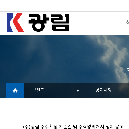
브랜드
공지사항
(주)광림 주주확정 기준일 및 주식명의개서 정지 공고