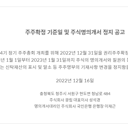
주주확정 기준일 및 주식명의개서 정지 공고
44기 정기 주주총회 개최를 위해 2022년 12월 31일을 권리주주확
3년 1월 1일부터 2023년 1월 31일까지 주식의 명의개서와 질권의 
는 신탁재산의 표시 및 말소 등 주주명부의 기재사항 변경을 정지함
2022년 12월 16일
충청북도 청주시 서원구 현도면 청남로 484
주식회사 광림 대표이사 성석경
명의개서대리인 주식회사 국민은행 은행장 이재근