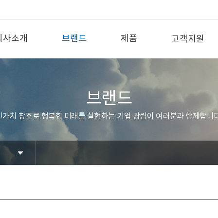
회사소개
브랜드
제품
고객지원
브랜드
신가치 창조로 행복한 미래를 실현하는 기업 광림이 여러분과 함께합니다