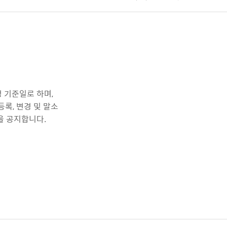
정 기준일로 하며,
등록, 변경 및 말소
을 공지합니다.