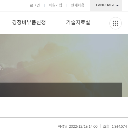
LANGUAGE
로그인
회원가입
인재채용
경정비부품신청
기술자료실
.
작성일
2022/12/16 14:00
조회
1,364,574