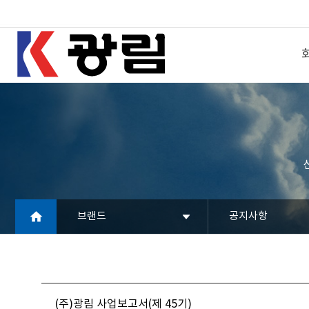
브랜드
공지사항
(주)광림 사업보고서(제 45기)