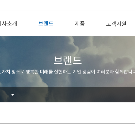
회사소개
브랜드
제품
고객지원
브랜드
신가치 창조로 행복한 미래를 실현하는 기업 광림이 여러분과 함께합니다