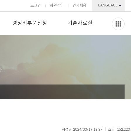
LANGUAGE
로그인
회원가입
인재채용
경정비부품신청
기술자료실
.
작성일
2024/03/19 18:37
조회
152,223