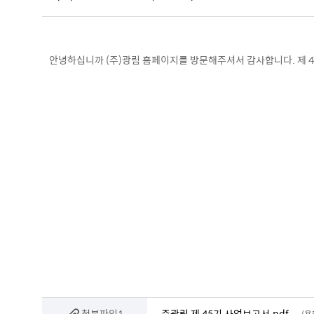
안녕하십니까 (주)광림 홈페이지를 방문해주셔서 감사합니다. 제 45
첨부파일1
주광림 제 45기 사업보고서.pdf