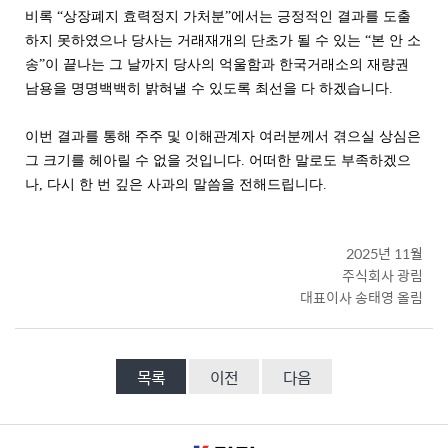
비록 “상장폐지 효력정지 가처분”에서는 긍정적인 결과를 도출
하지 못하였으나 당사는 거래재개의 단초가 될 수 있는 “본 안 소
송”이 끝나는 그 날까지 당사의 억울함과 한국거래소의 재량권
남용을 명명백백히 밝혀낼 수 있도록 최선을 다 하겠습니다.
이번 결과를 통해 주주 및 이해관계자 여러분께서 겪으실 상심은
그 크기를 헤아릴 수 없을 것입니다. 어떠한 말로도 부족하겠으
나, 다시 한 번 깊은 사과의 말씀을 전해드립니다.
2025년 11월
주식회사 광림
대표이사 송태영 올림
목록
이전
다음