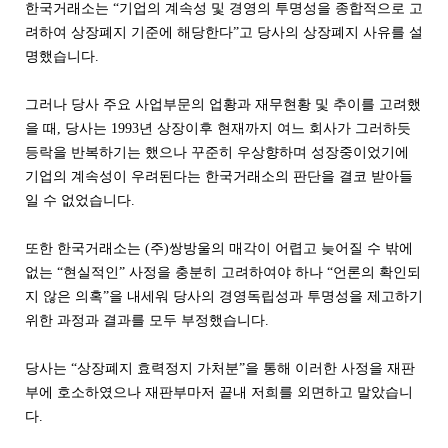
한국거래소는 “기업의 계속성 및 경영의 투명성을 종합적으로 고
려하여 상장폐지 기준에 해당한다”고 당사의 상장폐지 사유를 설
명했습니다.
그러나 당사 주요 사업부문의 업황과 재무현황 및 추이를 고려했
을 때, 당사는 1993년 상장이후 현재까지 여느 회사가 그러하듯
등락을 반복하기는 했으나 꾸준히 우상향하며 성장중이었기에
기업의 계속성이 우려된다는 한국거래소의 판단을 결코 받아들
일 수 없었습니다.
또한 한국거래소는 (주)쌍방울의 매각이 어렵고 늦어질 수 밖에
없는 “현실적인” 사정을 충분히 고려하여야 하나 “언론의 확인되
지 않은 의혹”을 내세워 당사의 경영독립성과 투명성을 제고하기
위한 과정과 결과를 모두 부정했습니다.
당사는 “상장폐지 효력정지 가처분”을 통해 이러한 사정을 재판
부에 호소하였으나 재판부마저 끝내 저희를 외면하고 말았습니
다.