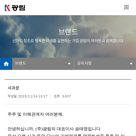
브랜드
신가치 창조로 행복한 미래를 실현하는 기업 광림이 여러분과 함께합니다.
브랜드
공지사항
사과문
작성일
2025/11/14 13:17
조회
3,437
주주 및 이해관계자 여러분께,
안녕하십니까, (주)광림의 대표이사 송태영입니다.