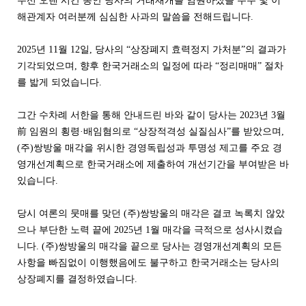
우선 오랜 시간 동안 당사의 거래재개를 염원하셨을 주주 및 이
해관계자 여러분께 심심한 사과의 말씀을 전해드립니다.
2025년 11월 12일, 당사의 “상장폐지 효력정지 가처분”의 결과가
기각되었으며, 향후 한국거래소의 일정에 따라 “정리매매” 절차
를 밟게 되었습니다.
그간 수차례 서한을 통해 안내드린 바와 같이 당사는 2023년 3월
前 임원의 횡령·배임혐의로 “상장적격성 실질심사”를 받았으며,
(주)쌍방울 매각을 위시한 경영독립성과 투명성 제고를 주요 경
영개선계획으로 한국거래소에 제출하여 개선기간을 부여받은 바
있습니다.
당시 여론의 뭇매를 맞던 (주)쌍방울의 매각은 결코 녹록치 않았
으나 부단한 노력 끝에 2025년 1월 매각을 극적으로 성사시켰습
니다. (주)쌍방울의 매각을 끝으로 당사는 경영개선계획의 모든
사항을 빠짐없이 이행했음에도 불구하고 한국거래소는 당사의
상장폐지를 결정하였습니다.