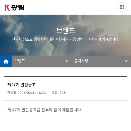
브랜드
신가치 창조로 행복한 미래를 실현하는 기업 광림이 여러분과 함께합니다.
브랜드
공지사항
제47기 결산공고
작성일
2026/03/31 16:33
조회
738
제 47기 결산공고를 첨부와 같이 제출합니다.