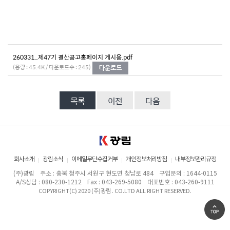
260331_제47기 결산공고홈페이지 게시용.pdf
(용량 : 45.4K / 다운로드수 : 245)
목록
이전
다음
회사소개
광림소식
이메일무단수집거부
개인정보처리방침
내부정보관리규정
(주)광림
주소 : 충북 청주시 서원구 현도면 청남로 484
구입문의 : 1644-0115
A/S상담 : 080-230-1212
Fax : 043-269-5080
대표번호 : 043-260-9111
COPYRIGHT(C) 2020 (주)광림 . CO.LTD ALL RIGHT RESERVED.