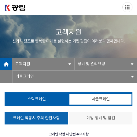
고객지원
신가치 창조로 행복한 미래를 실현하는 기업 광림이 여러분과 함께합니다.
정비 및 관리요령
고객지원
너클크레인
스틱크레인
너클크레인
크레인 작동시 주의 안전사항
예방 정비 및 점검