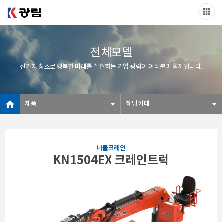
전체모델
신가치 창조로 행복한 미래를 실현하는 기업 광림이 여러분과 함께합니다.
제품
해당카테
너클크레인
KN1504EX 크레인트럭