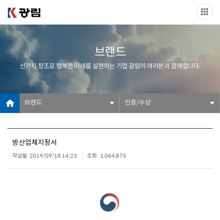
브랜드
신가치 창조로 행복한 미래를 실현하는 기업 광림이 여러분과 함께합니다.
브랜드
인증/수상
방산업체지정서
작성일
2019/09/18 14:23
조회
1,064,875