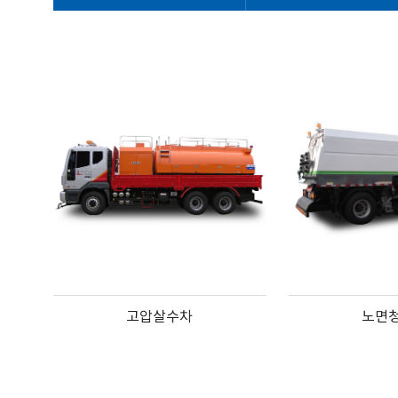
고압살수차
노면