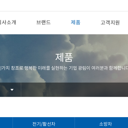
회사소개
브랜드
제품
고객지원
제품
신가치 창조로 행복한 미래를 실현하는 기업 광림이 여러분과 함께합니다
전기/활선차
소방차