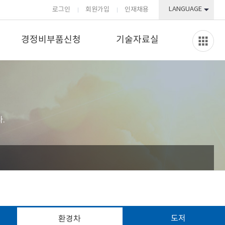
LANGUAGE
로그인
회원가입
인재채용
경정비부품신청
기술자료실
.
도저
환경차