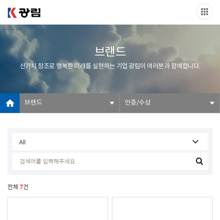
브랜드
신가치 창조로 행복한 미래를 실현하는 기업 광림이 여러분과 함께합니다.
브랜드
인증/수상
전체
7
건