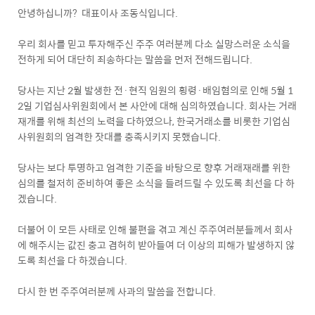
안녕하십니까? 대표이사 조동식입니다.
우리 회사를 믿고 투자해주신 주주 여러분께 다소 실망스러운 소식을
전하게 되어 대단히 죄송하다는 말씀을 먼저 전해드립니다.
당사는 지난 2월 발생한 전·현직 임원의 횡령·배임혐의로 인해 5월 1
2일 기업심사위원회에서 본 사안에 대해 심의하였습니다. 회사는 거래
재개를 위해 최선의 노력을 다하였으나, 한국거래소를 비롯한 기업심
사위원회의 엄격한 잣대를 충족시키지 못했습니다.
당사는 보다 투명하고 엄격한 기준을 바탕으로 향후 거래재래를 위한
심의를 철저히 준비하여 좋은 소식을 들려드릴 수 있도록 최선을 다 하
겠습니다.
더불어 이 모든 사태로 인해 불편을 겪고 계신 주주여러분들께서 회사
에 해주시는 값진 충고 겸허히 받아들여 더 이상의 피해가 발생하지 않
도록 최선을 다 하겠습니다.
다시 한 번 주주여러분께 사과의 말씀을 전합니다.