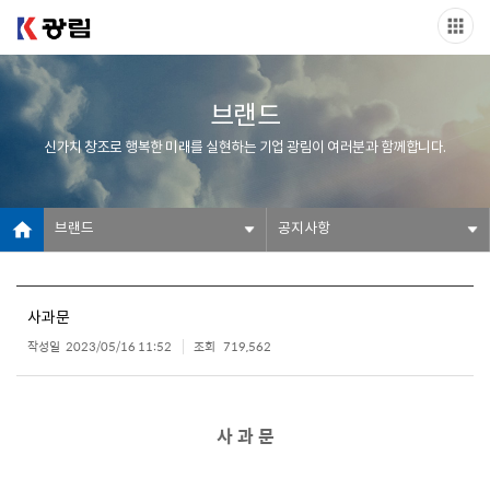
브랜드
신가치 창조로 행복한 미래를 실현하는 기업 광림이 여러분과 함께합니다.
브랜드
공지사항
사과문
작성일
2023/05/16 11:52
조회
719,562
사 과 문