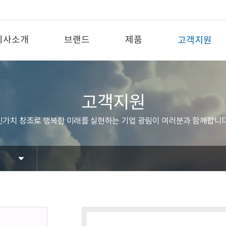
회사소개
브랜드
제품
고객지원
고객지원
신가치 창조로 행복한 미래를 실현하는 기업 광림이 여러분과 함께합니다