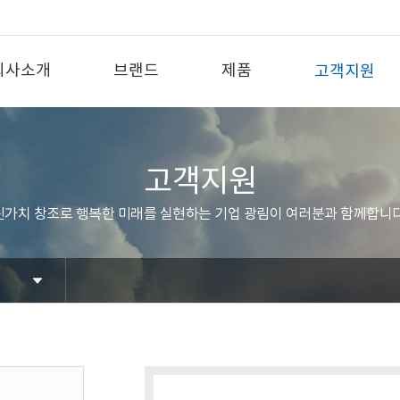
회사소개
브랜드
제품
고객지원
고객지원
신가치 창조로 행복한 미래를 실현하는 기업 광림이 여러분과 함께합니다