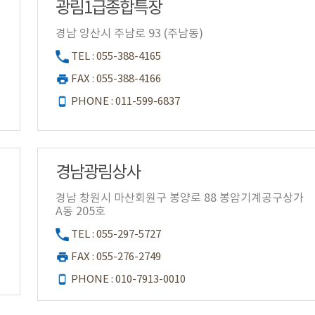
광림1급종합특장
경남 양산시 주남로 93 (주남동)
TEL : 055-388-4165
FAX : 055-388-4166
PHONE : 011-599-6837
경남광림상사
경남 창원시 마산회원구 봉양로 88 봉암기계공구상가
A동 205호
TEL : 055-297-5727
FAX : 055-276-2749
PHONE : 010-7913-0010