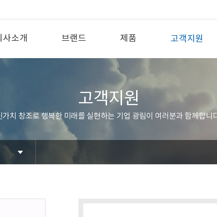
회사소개
브랜드
제품
고객지원
고객지원
신가치 창조로 행복한 미래를 실현하는 기업 광림이 여러분과 함께합니다