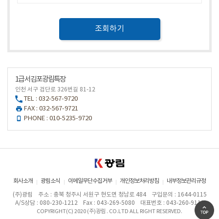
조회하기
1급 서김포광림특장
인천 서구 검단로 326번길 81-12
TEL : 032-567-9720
FAX : 032-567-9721
PHONE : 010-5235-9720
회사소개
광림소식
이메일무단수집거부
개인정보처리방침
내부정보관리규정
(주)광림
주소 : 충북 청주시 서원구 현도면 청남로 484
구입문의 : 1644-0115
A/S상담 : 080-230-1212
Fax : 043-269-5080
대표번호 : 043-260-9111
COPYRIGHT(C) 2020 (주)광림 . CO.LTD ALL RIGHT RESERVED.