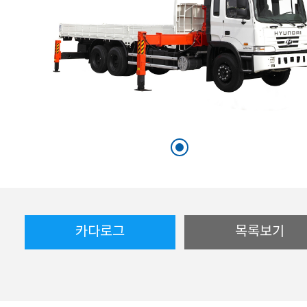
카다로그
목록보기