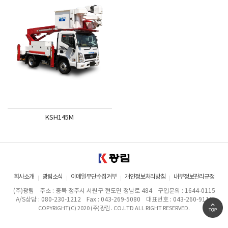
KSH145M
회사소개
광림소식
이메일무단수집거부
개인정보처리방침
내부정보관리규정
(주)광림
주소 : 충북 청주시 서원구 현도면 청남로 484
구입문의 : 1644-0115
A/S상담 : 080-230-1212
Fax : 043-269-5080
대표번호 : 043-260-9111
COPYRIGHT(C) 2020 (주)광림 . CO.LTD ALL RIGHT RESERVED.