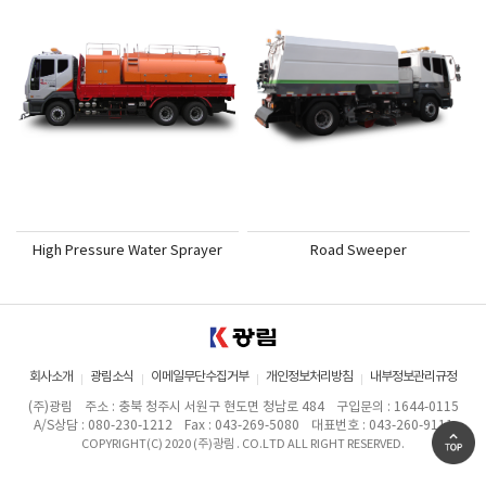
High Pressure Water Sprayer
Road Sweeper
회사소개
광림소식
이메일무단수집거부
개인정보처리방침
내부정보관리규정
(주)광림
주소 : 충북 청주시 서원구 현도면 청남로 484
구입문의 : 1644-0115
A/S상담 : 080-230-1212
Fax : 043-269-5080
대표번호 : 043-260-9111
COPYRIGHT(C) 2020 (주)광림 . CO.LTD ALL RIGHT RESERVED.