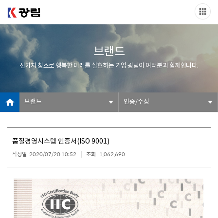
브랜드
신가치 창조로 행복한 미래를 실현하는 기업 광림이 여러분과 함께합니다.
브랜드
인증/수상
품질경영시스템 인증서(ISO 9001)
작성일
2020/07/20 10:52
조회
1,062,690