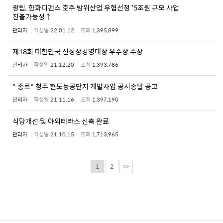
광림, 한화디펜스 호주 방위산업 우협선정 '5조원 규모 사업
진출가능성↑
관리자
작성일
22.01.12
조회
1,395,899
제18회 대한민국 신성장경영대상 우수상 수상
관리자
작성일
21.12.20
조회
1,393,786
* 종료* 청주 현도농공단지 개발사업 공시송달 공고
관리자
작성일
21.11.16
조회
1,397,190
식당개선 및 야외테라스 신축 완료
관리자
작성일
21.10.15
조회
1,713,965
1
2
>>