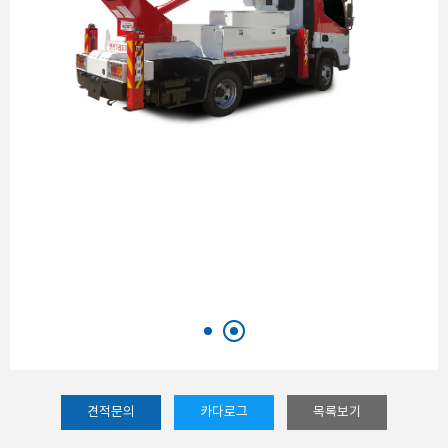
견적문의
카다로그
목록보기