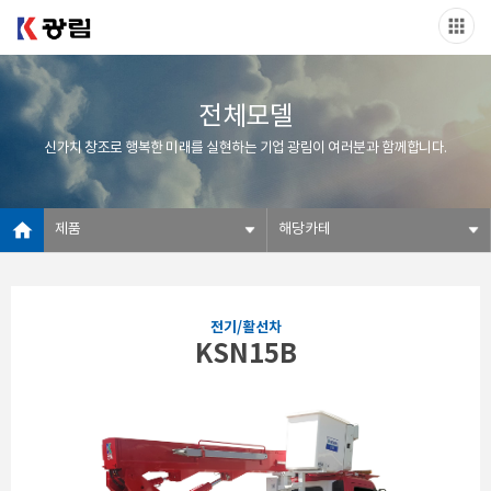
전체모델
신가치 창조로 행복한 미래를 실현하는 기업 광림이 여러분과 함께합니다.
제품
해당카테
전기/활선차
KSN15B