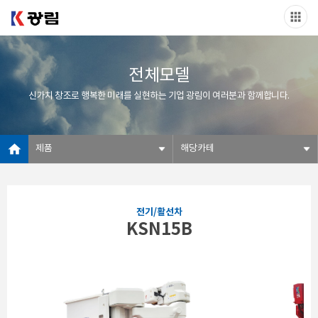
전체모델
신가치 창조로 행복한 미래를 실현하는 기업 광림이 여러분과 함께합니다.
제품
해당카테
전기/활선차
KSN15B