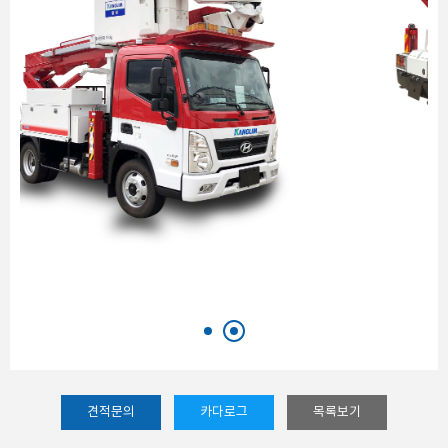
견적문의
카다로그
목록보기