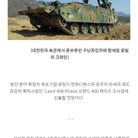
(대한민국 육군에서 운용중인 구난장갑차에 탑재된 광림
의 크래인)
방산 분야 특장차 제조기업 광림이 한화디펜스와 호주의 차세대 궤도
장갑차 획득사업인 'Land 400 Phase 3(랜드 400 페이즈 3)사업에
진출할 전망이다.
. . .