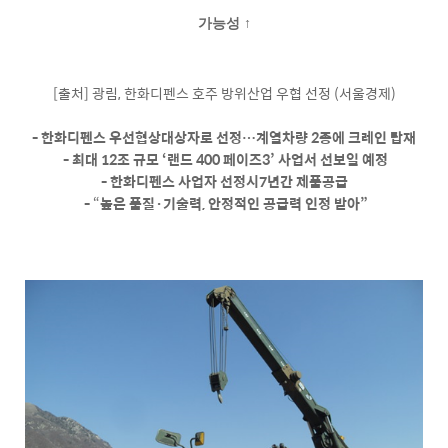
가능성 ↑
[출처]
광림, 한화디펜스 호주 방위산업 우협 선정 (서울경제)
- 한화디펜스 우선협상대상자로 선정
…계열차량 2종에 크레인 탑재
- 최대 12조 규모 ‘랜드 400 페이즈3’ 사업서 선보일 예정
- 한화디펜스 사업자 선정시7년간 제품공급
-
“
높은 품질
·
기술력, 안정적인 공급력 인정 받아”