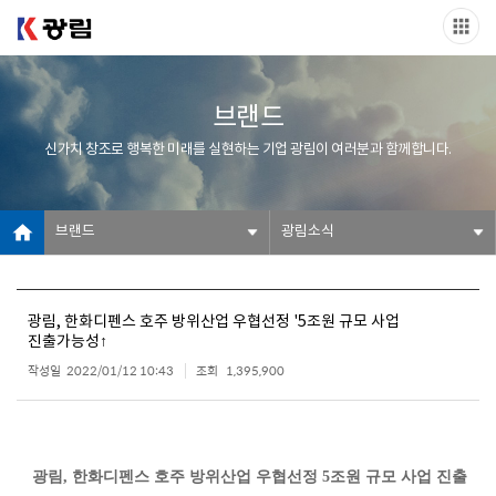
브랜드
신가치 창조로 행복한 미래를 실현하는 기업 광림이 여러분과 함께합니다.
브랜드
광림소식
광림, 한화디펜스 호주 방위산업 우협선정 '5조원 규모 사업
진출가능성↑
작성일
2022/01/12 10:43
조회
1,395,900
광림, 한화디펜스 호주 방위산업 우협선정 5조원 규모 사업 진출