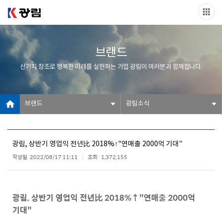
브랜드
신가치 창조로 행복한 미래를 실현하는 기업 광림이 여러분과 함께합니다.
브랜드
광림소식
광림, 상반기 영업익 전년比 2018%↑"연매출 2000억 기대"
작성일
2022/08/17 11:11
조회
1,372,155
광림, 상반기 영업익 전년比 2018%↑"연매출 2000억
기대"