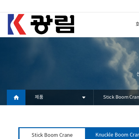
제품
Stick Boom Cra
Knuckle Boom Cra
Stick Boom Crane