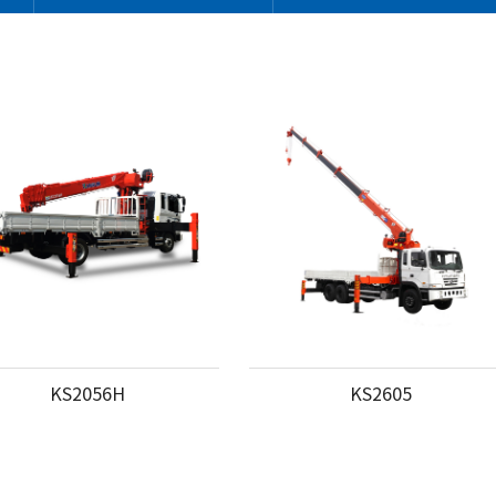
KS2056H
KS2605