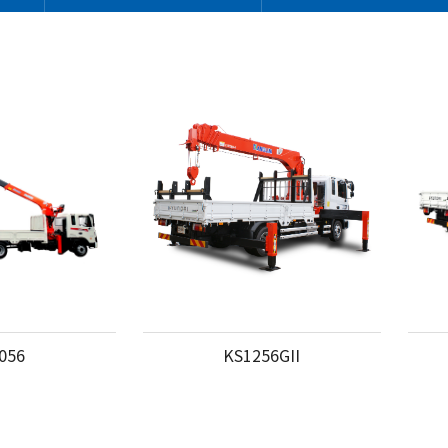
056
KS1256GII