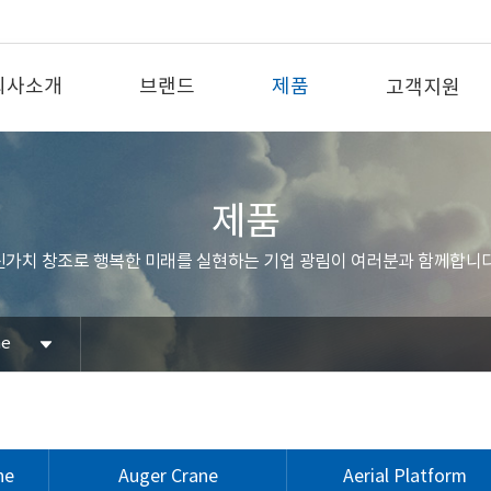
회사소개
브랜드
제품
고객지원
제품
신가치 창조로 행복한 미래를 실현하는 기업 광림이 여러분과 함께합니다
ne
ne
Auger Crane
Aerial Platform