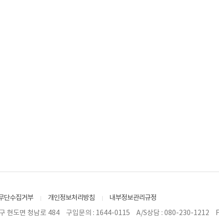
무단수집거부
개인정보처리방침
내부정보관리규정
구 현도면 청남로 484
구입문의 : 1644-0115
A/S상담 : 080-230-1212
F