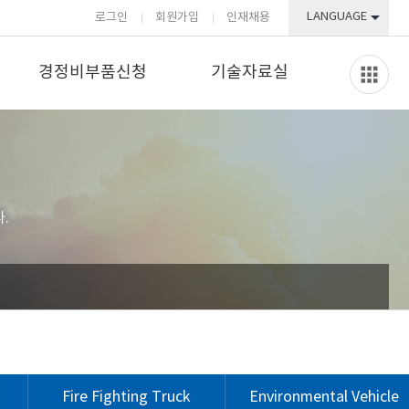
LANGUAGE
로그인
회원가입
인재채용
경정비부품신청
기술자료실
.
Fire Fighting Truck
Environmental Vehicle